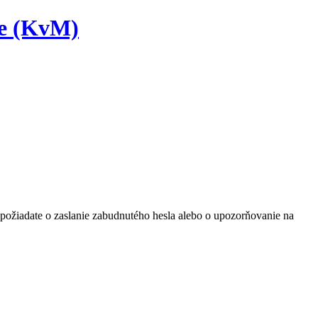
te (KvM)
ľ požiadate o zaslanie zabudnutého hesla alebo o upozorňovanie na