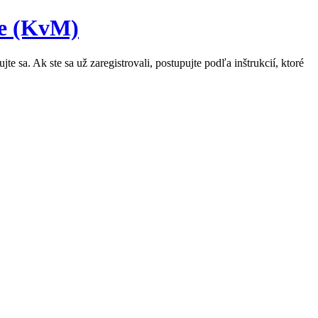
te (KvM)
e sa. Ak ste sa už zaregistrovali, postupujte podľa inštrukcií, ktoré