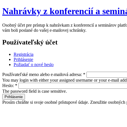
Nahrávky z konferencií a semi
Osobný účet pre prístup k nahrávkam z konferencií a seminárov platform
vám boli poslané do vašej e-mailovej schránky.
Používateľský účet
Registrácia
Prihlásenie
Požiadať o nové heslo
Používateľské meno alebo e-mailová adresa:
*
You may login with either your assigned username or your e-mail add
Heslo:
*
The password field is case sensitive.
Prosím chráňte si svoje osobné prístupové údaje. Zneužitie osobných